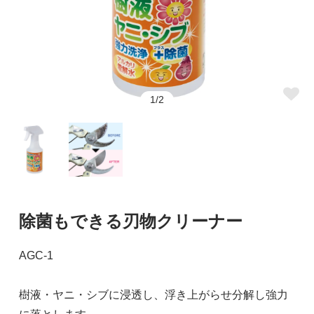
1/2
除菌もできる刃物クリーナー
AGC-1
樹液・ヤニ・シブに浸透し、浮き上がらせ分解し強力