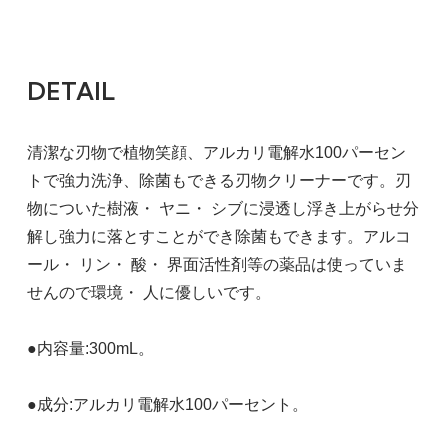
DETAIL
清潔な刃物で植物笑顔、アルカリ電解水100パーセン
トで強力洗浄、除菌もできる刃物クリーナーです。刃
物についた樹液・ ヤニ・ シブに浸透し浮き上がらせ分
解し強力に落とすことができ除菌もできます。アルコ
ール・ リン・ 酸・ 界面活性剤等の薬品は使っていま
せんので環境・ 人に優しいです。
●内容量:300mL。
●成分:アルカリ電解水100パーセント。