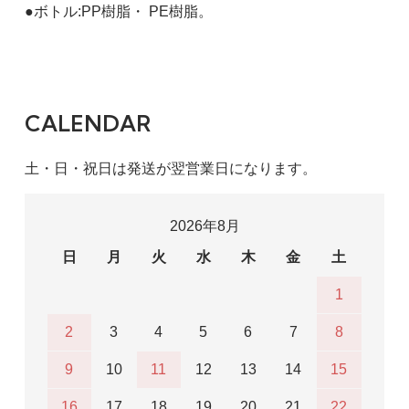
●ボトル:PP樹脂・ PE樹脂。
CALENDAR
土・日・祝日は発送が翌営業日になります。
2026年8月
日
月
火
水
木
金
土
1
2
3
4
5
6
7
8
9
10
11
12
13
14
15
16
17
18
19
20
21
22