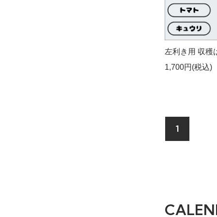
左利き用 収穫
1,700円(税込)
1
CALEN