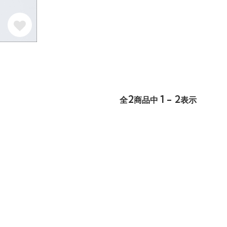
2
1 - 2
全
商品中
表示