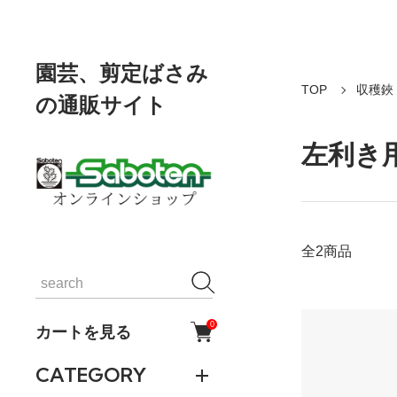
園芸、剪定ばさみ
TOP
収穫鋏
の通販サイト
左利き
全2商品
0
カートを見る
CATEGORY