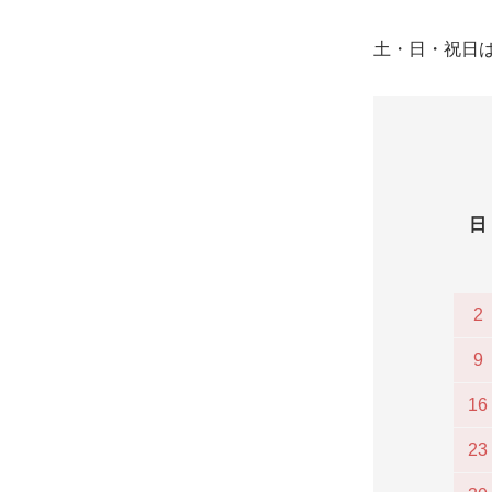
土・日・祝日
日
2
9
16
23