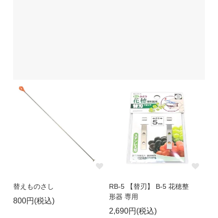
替えものさし
RB-5 【替刃】 B-5 花穂整
形器 専用
800円(税込)
2,690円(税込)