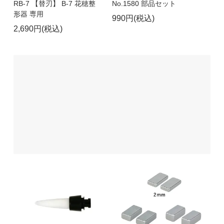
RB-7 【替刃】 B-7 花穂整
No.1580 部品セット
形器 専用
990円(税込)
2,690円(税込)