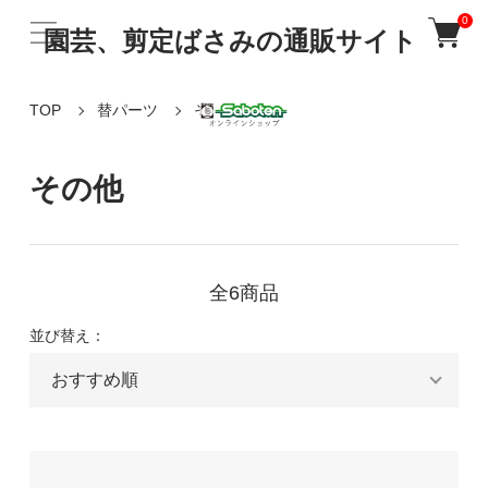
0
園芸、剪定ばさみの通販サイト
TOP
替パーツ
その他
その他
全6商品
並び替え：