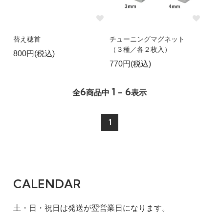
替え穂首
チューニングマグネット
（３種／各２枚入）
800円(税込)
770円(税込)
6
1 - 6
全
商品中
表示
1
CALENDAR
土・日・祝日は発送が翌営業日になります。