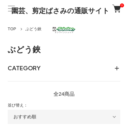
0
園芸、剪定ばさみの通販サイト
TOP
ぶどう鋏
ぶどう鋏
CATEGORY
全24商品
並び替え：