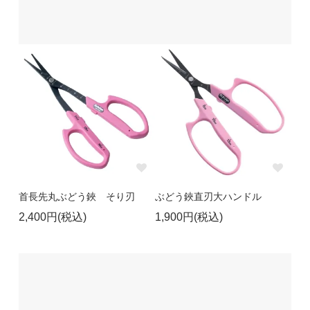
首長先丸ぶどう鋏 そり刃
ぶどう鋏直刃大ハンドル
2,400円(税込)
1,900円(税込)