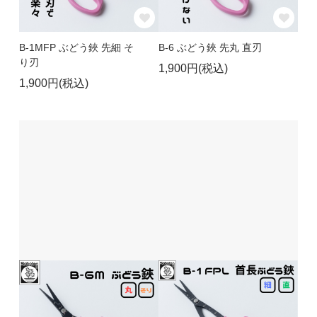
B-1MFP ぶどう鋏 先細 そ
B-6 ぶどう鋏 先丸 直刃
り刃
1,900円(税込)
1,900円(税込)