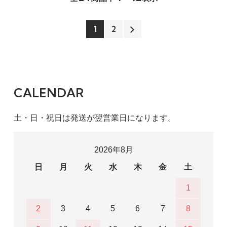
1
2
CALENDAR
土・日・祝日は発送が翌営業日になります。
2026年8月
日
月
火
水
木
金
土
1
2
3
4
5
6
7
8