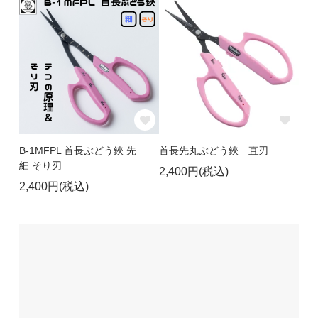
B-1MFPL 首長ぶどう鋏 先
首長先丸ぶどう鋏 直刃
細 そり刃
2,400円(税込)
2,400円(税込)