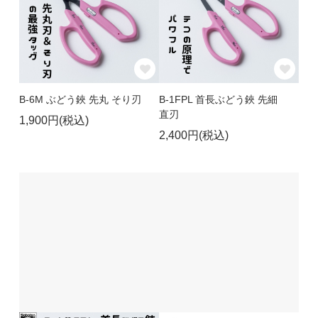
B-6M ぶどう鋏 先丸 そり刃
B-1FPL 首長ぶどう鋏 先細
直刃
1,900円(税込)
2,400円(税込)