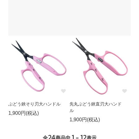
ぶどう鋏そり刃大ハンドル
先丸ぶどう鋏直刃大ハンド
ル
1,900円(税込)
1,900円(税込)
24
1 - 12
全
商品中
表示