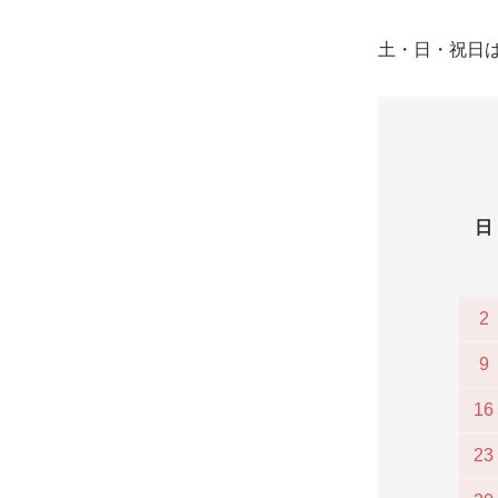
土・日・祝日
日
2
9
16
23