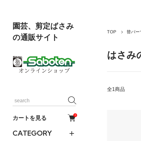
園芸、剪定ばさみ
TOP
替パー
の通販サイト
はさみ
全1商品
0
カートを見る
CATEGORY