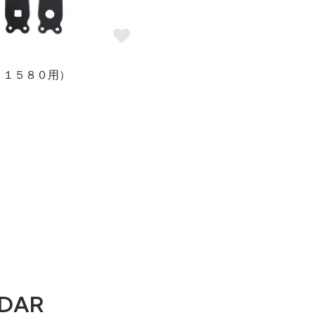
．１５８０用）
DAR