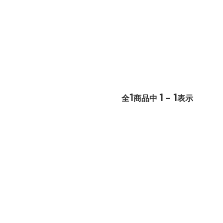
1
1 - 1
全
商品中
表示