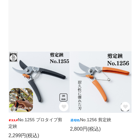
No.1255 プロタイプ剪
No.1256 剪定鋏
定鋏
2,800円(税込)
2,299円(税込)