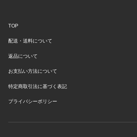
TOP
配送・送料について
返品について
お支払い方法について
特定商取引法に基づく表記
プライバシーポリシー