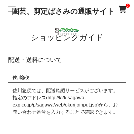
0
園芸、剪定ばさみの通販サイト
ショッピングガイド
配送・送料について
佐川急便
佐川急便では、配送確認サービスがございます。
指定のアドレス(http://k2k.sagawa-
exp.co.jp/p/sagawa/web/okurijoinput.jsp)から、お
問い合わせ番号を入力することで確認できます。