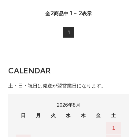
2
1 - 2
全
商品中
表示
1
CALENDAR
土・日・祝日は発送が翌営業日になります。
2026年8月
日
月
火
水
木
金
土
1