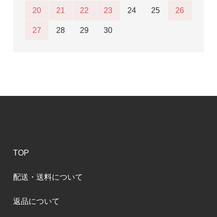
20
21
22
23
24
25
26
27
28
29
30
TOP
配送・送料について
返品について