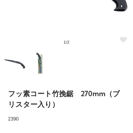
1/2
フッ素コート竹挽鋸 270mm（ブ
リスター入り）
2390