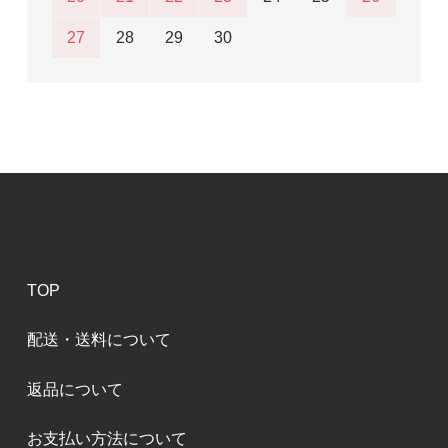
27
28
29
30
TOP
配送・送料について
返品について
お支払い方法について