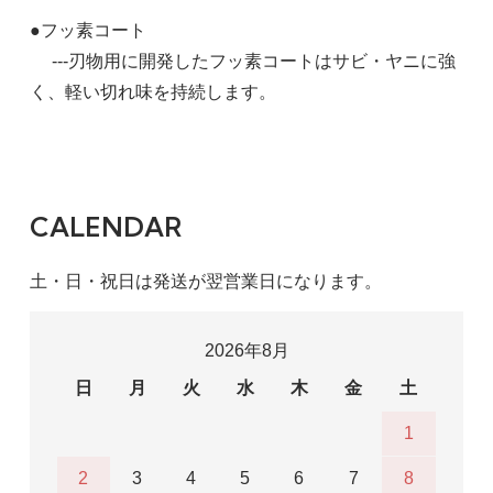
●フッ素コート
---刃物用に開発したフッ素コートはサビ・ヤニに強
く、軽い切れ味を持続します。
CALENDAR
土・日・祝日は発送が翌営業日になります。
2026年8月
日
月
火
水
木
金
土
1
2
3
4
5
6
7
8