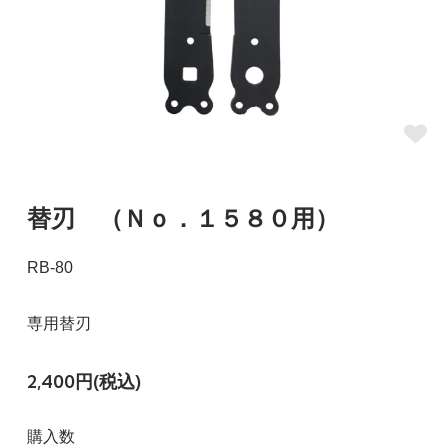
替刃 （Ｎｏ．１５８０用）
RB-80
専用替刃
2,400円(税込)
購入数