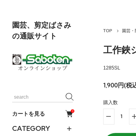
園芸、剪定ばさみ
TOP
園芸・
の通販サイト
工作鋏
1285SL
1,900円(税
購入数
0
カートを見る
CATEGORY