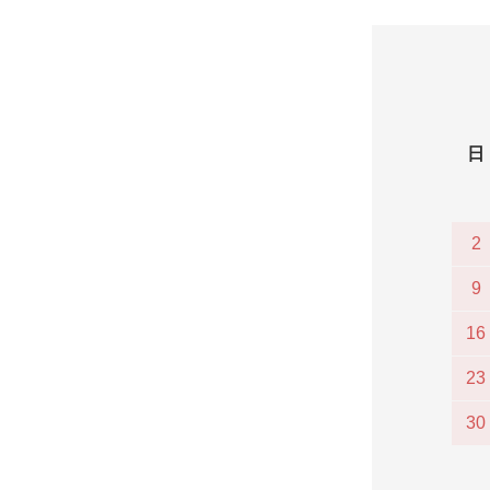
日
2
9
16
23
30