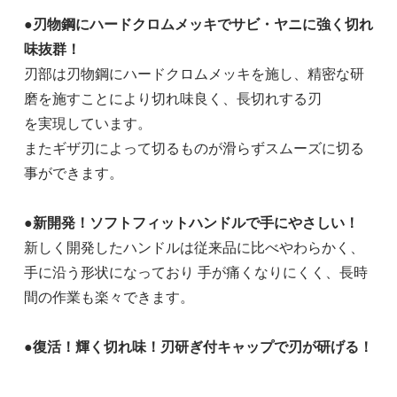
●刃物鋼にハードクロムメッキでサビ・ヤニに強く切れ
味抜群！
刃部は刃物鋼にハードクロムメッキを施し、精密な研
磨を施すことにより切れ味良く、長切れする刃
を実現しています。
またギザ刃によって切るものが滑らずスムーズに切る
事ができます。
●新開発！ソフトフィットハンドルで手にやさしい！
新しく開発したハンドルは従来品に比べやわらかく、
手に沿う形状になっており 手が痛くなりにくく、長時
間の作業も楽々できます。
●復活！輝く切れ味！刃研ぎ付キャップで刃が研げる！