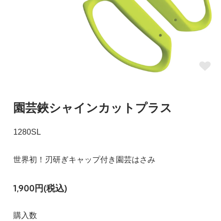
園芸鋏シャインカットプラス
1280SL
世界初！刃研ぎキャップ付き園芸はさみ
1,900円(税込)
購入数