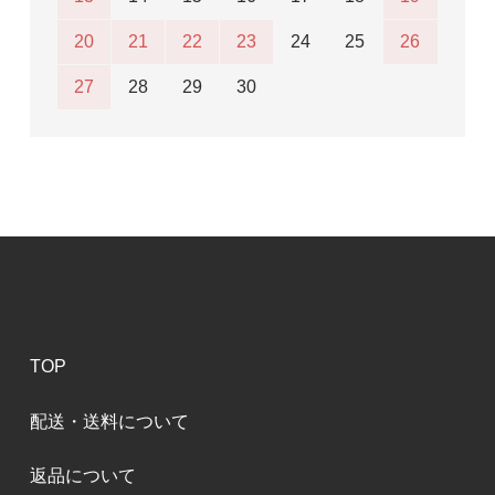
20
21
22
23
24
25
26
27
28
29
30
TOP
配送・送料について
返品について