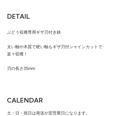
DETAIL
ぶどう収穫専用ギザ刃付き鋏
太い軸や木質で硬い軸もギザ刃付シャインカットで
楽々収穫！
刃の長さ35mm
CALENDAR
土・日・祝日は発送が翌営業日になります。