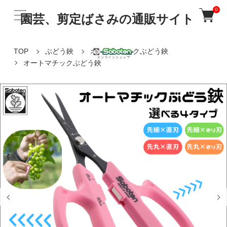
0
園芸、剪定ばさみの通販サイト
TOP
ぶどう鋏
オートマチックぶどう鋏
オートマチックぶどう鋏