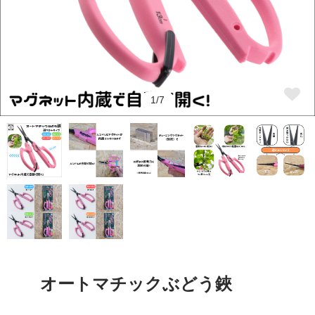
1/7
オートマチックぶどう鋏