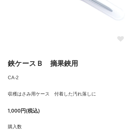
鋏ケースＢ 摘果鋏用
CA-2
収穫はさみ用ケース 付着した汚れ落しに
1,000円(税込)
購入数