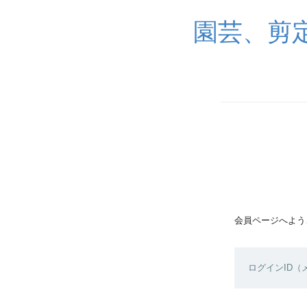
園芸、剪
会員ページへよう
ログインID