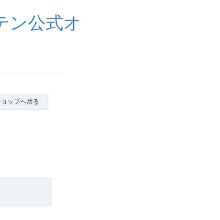
テン公式オ
ショップへ戻る