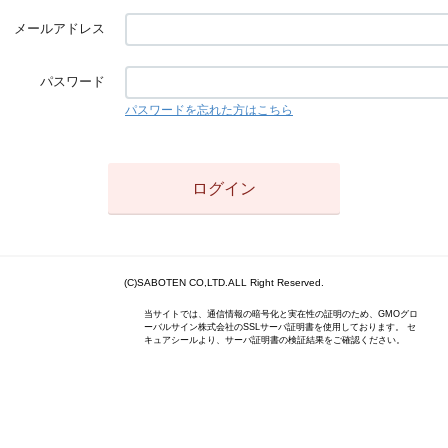
メールアドレス
パスワード
パスワードを忘れた方はこちら
(C)SABOTEN CO,LTD.ALL Right Reserved.
当サイトでは、通信情報の暗号化と実在性の証明のため、GMOグロ
ーバルサイン株式会社のSSLサーバ証明書を使用しております。 セ
キュアシールより、サーバ証明書の検証結果をご確認ください。